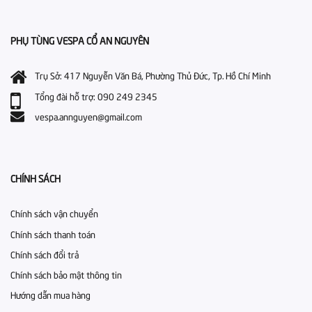
PHỤ TÙNG VESPA CỔ AN NGUYÊN
Trụ Sở: 417 Nguyễn Văn Bá, Phường Thủ Đức, Tp. Hồ Chí Minh
Tổng đài hỗ trợ: 090 249 2345
vespa.annguyen@gmail.com
CHÍNH SÁCH
Chính sách vận chuyển
Chính sách thanh toán
Chính sách đổi trả
Chính sách bảo mật thông tin
Hướng dẫn mua hàng