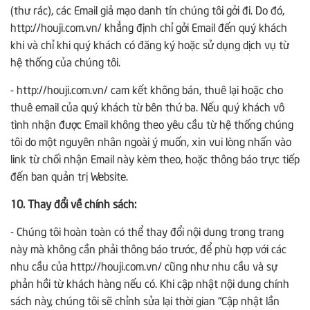
(thư rác), các Email giả mạo danh tín chúng tôi gởi đi. Do đó,
http://houji.com.vn/ khẳng định chỉ gởi Email đến quý khách
khi và chỉ khi quý khách có đăng ký hoặc sử dụng dịch vụ từ
hệ thống của chúng tôi.
- http://houji.com.vn/ cam kết không bán, thuê lại hoặc cho
thuê email của quý khách từ bên thứ ba. Nếu quý khách vô
tình nhận được Email không theo yêu cầu từ hệ thống chúng
tôi do một nguyên nhân ngoài ý muốn, xin vui lòng nhấn vào
link từ chối nhận Email này kèm theo, hoặc thông báo trực tiếp
đến ban quản trị Website.
10. Thay đổi về chính sách:
- Chúng tôi hoàn toàn có thể thay đổi nội dung trong trang
này mà không cần phải thông báo trước, để phù hợp với các
nhu cầu của http://houji.com.vn/ cũng như nhu cầu và sự
phản hồi từ khách hàng nếu có. Khi cập nhật nội dung chính
sách này, chúng tôi sẽ chỉnh sửa lại thời gian “Cập nhật lần