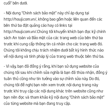
cuối” bên dưới.
- Nội dung “Chính sách bảo mật” này chỉ áp dụng tại
http://houji.com.vn/, không bao gồm hoặc liên quan đến các
bên thứ ba đặt quảng cáo hay có links tại
http://houji.com.vn/.Chúng tôi khuyến khích bạn đọc kỹ chính
sách An toàn và Bảo mật của các trang web của bên thứ ba
trước khi cung cấp thông tin cá nhân cho các trang web đó.
Chúng tôi không chịu trách nhiệm dưới bất kỳ hình thức nào
về nội dung và tính pháp lý của trang web thuộc bên thứ ba.
- Vì vậy, bạn đã đồng ý rằng, khi bạn sử dụng website của
chúng tôi sau khi chỉnh sửa nghĩa là bạn đã thừa nhận, đồng ý
tuân thủ cũng như tin tưởng vào sự chỉnh sửa này. Do đó,
chúng tôi đề nghị bạn nên xem trước nội dung trang này
trước khi truy cập các nội dung khác trên website cũng như
bạn nên đọc và tham khảo kỹ nội dung “Chính sách bảo mật”
của từng website mà bạn đang truy cập.