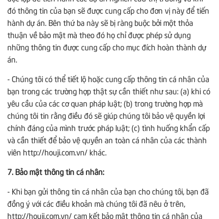
đó thông tin của bạn sẽ được cung cấp cho đơn vị này để tiến
hành dự án. Bên thứ ba này sẽ bị ràng buộc bởi một thỏa
thuận về bảo mật mà theo đó họ chỉ được phép sử dụng
những thông tin được cung cấp cho mục đích hoàn thành dự
án.
- Chúng tôi có thể tiết lộ hoặc cung cấp thông tin cá nhân của
bạn trong các trường hợp thật sự cần thiết như sau: (a) khi có
yêu cầu của các cơ quan pháp luật; (b) trong trường hợp mà
chúng tôi tin rằng điều đó sẽ giúp chúng tôi bảo vệ quyền lợi
chính đáng của mình trước pháp luật; (c) tình huống khẩn cấp
và cần thiết để bảo vệ quyền an toàn cá nhân của các thành
viên http://houji.com.vn/ khác.
7. Bảo mật thông tin cá nhân:
- Khi bạn gửi thông tin cá nhân của bạn cho chúng tôi, bạn đã
đồng ý với các điều khoản mà chúng tôi đã nêu ở trên,
http://houji.com.vn/ cam kết bảo mật thông tin cá nhân của