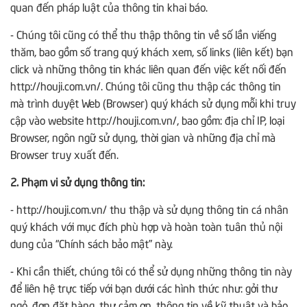
quan đến pháp luật của thông tin khai báo.
- Chúng tôi cũng có thể thu thập thông tin về số lần viếng
thăm, bao gồm số trang quý khách xem, số links (liên kết) bạn
click và những thông tin khác liên quan đến việc kết nối đến
http://houji.com.vn/. Chúng tôi cũng thu thập các thông tin
mà trình duyệt Web (Browser) quý khách sử dụng mỗi khi truy
cập vào website http://houji.com.vn/, bao gồm: địa chỉ IP, loại
Browser, ngôn ngữ sử dụng, thời gian và những địa chỉ mà
Browser truy xuất đến.
2. Phạm vi sử dụng thông tin:
- http://houji.com.vn/ thu thập và sử dụng thông tin cá nhân
quý khách với mục đích phù hợp và hoàn toàn tuân thủ nội
dung của “Chính sách bảo mật” này.
- Khi cần thiết, chúng tôi có thể sử dụng những thông tin này
để liên hệ trực tiếp với bạn dưới các hình thức như: gởi thư
ngỏ, đơn đặt hàng, thư cảm ơn, thông tin về kỹ thuật và bảo