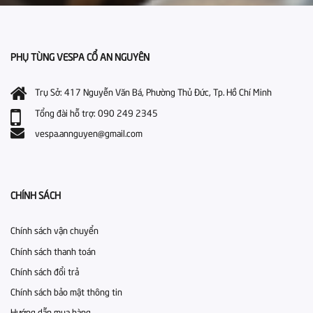
PHỤ TÙNG VESPA CỔ AN NGUYÊN
Trụ Sở: 417 Nguyễn Văn Bá, Phường Thủ Đức, Tp. Hồ Chí Minh
Tổng đài hỗ trợ: 090 249 2345
vespa.annguyen@gmail.com
CHÍNH SÁCH
Chính sách vận chuyển
Chính sách thanh toán
Chính sách đổi trả
Chính sách bảo mật thông tin
Hướng dẫn mua hàng