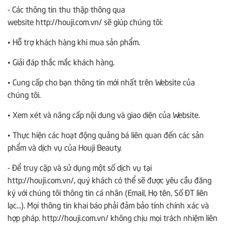
- Các thông tin thu thập thông qua
website http://houji.com.vn/ sẽ giúp chúng tôi:
• Hỗ trợ khách hàng khi mua sản phẩm.
• Giải đáp thắc mắc khách hàng.
• Cung cấp cho bạn thông tin mới nhất trên Website của
chúng tôi.
• Xem xét và nâng cấp nội dung và giao diện của Website.
• Thực hiện các hoạt động quảng bá liên quan đến các sản
phẩm và dịch vụ của Houji Beauty.
- Để truy cập và sử dụng một số dịch vụ tại
http://houji.com.vn/, quý khách có thể sẽ được yêu cầu đăng
ký với chúng tôi thông tin cá nhân (Email, Họ tên, Số ĐT liên
lạc…). Mọi thông tin khai báo phải đảm bảo tính chính xác và
hợp pháp. http://houji.com.vn/ không chịu mọi trách nhiệm liên