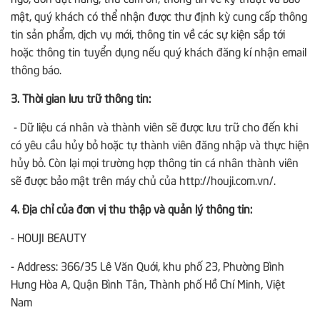
mật, quý khách có thể nhận được thư định kỳ cung cấp thông
tin sản phẩm, dịch vụ mới, thông tin về các sự kiện sắp tới
hoặc thông tin tuyển dụng nếu quý khách đăng kí nhận email
thông báo.
3. Thời gian lưu trữ thông tin:
- Dữ liệu cá nhân và thành viên sẽ được lưu trữ cho đến khi
có yêu cầu hủy bỏ hoặc tự thành viên đăng nhập và thực hiện
hủy bỏ. Còn lại mọi trường hợp thông tin cá nhân thành viên
sẽ được bảo mật trên máy chủ của http://houji.com.vn/.
4. Địa chỉ của đơn vị thu thập và quản lý thông tin:
- HOUJI BEAUTY
- Address: 366/35 Lê Văn Quới, khu phố 23, Phường Bình
Hưng Hòa A, Quận Bình Tân, Thành phố Hồ Chí Minh, Việt
Nam