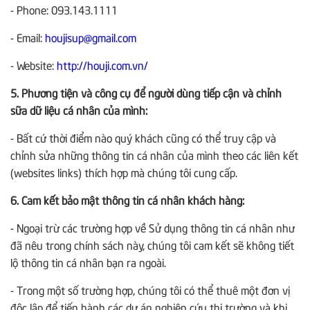
- Phone: 093.143.1111
- Email:
houjisup@gmail.com
- Website:
http://houji.com.vn/
5. Phương tiện và công cụ để người dùng tiếp cận và chỉnh
sữa dữ liệu cá nhân của mình:
- Bất cứ thời điểm nào quý khách cũng có thể truy cập và
chỉnh sửa những thông tin cá nhân của mình theo các liên kết
(websites links) thích hợp mà chúng tôi cung cấp.
6. Cam kết bảo mật thông tin cá nhân khách hàng:
- Ngoại trừ các trường hợp về Sử dụng thông tin cá nhân như
đã nêu trong chính sách này, chúng tôi cam kết sẽ không tiết
lộ thông tin cá nhân bạn ra ngoài.
- Trong một số trường hợp, chúng tôi có thể thuê một đơn vị
độc lập để tiến hành các dự án nghiên cứu thị trường và khi