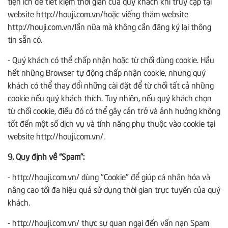
tiện ích để tiết kiệm thời gian của quý khách khi truy cập tại
website http://houji.com.vn/hoặc viếng thăm website
http://houji.com.vn/lần nữa mà không cần đăng ký lại thông
tin sẵn có.
- Quý khách có thể chấp nhận hoặc từ chối dùng cookie. Hầu
hết những Browser tự động chấp nhận cookie, nhưng quý
khách có thể thay đổi những cài đặt để từ chối tất cả những
cookie nếu quý khách thích. Tuy nhiên, nếu quý khách chọn
từ chối cookie, điều đó có thể gây cản trở và ảnh hưởng không
tốt đến một số dịch vụ và tính năng phụ thuộc vào cookie tại
website http://houji.com.vn/.
9. Quy định về “Spam”:
- http://houji.com.vn/ dùng "Cookie" để giúp cá nhân hóa và
nâng cao tối đa hiệu quả sử dụng thời gian trực tuyến của quý
khách.
- http://houji.com.vn/ thực sự quan ngại đến vấn nạn Spam