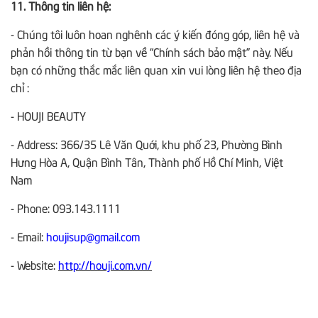
11. Thông tin liên hệ:
- Chúng tôi luôn hoan nghênh các ý kiến đóng góp, liên hệ và
phản hồi thông tin từ bạn về “Chính sách bảo mật” này. Nếu
bạn có những thắc mắc liên quan xin vui lòng liên hệ theo địa
chỉ :
- HOUJI BEAUTY
- Address: 366/35 Lê Văn Quới, khu phố 23, Phường Bình
Hưng Hòa A, Quận Bình Tân, Thành phố Hồ Chí Minh, Việt
Nam
- Phone: 093.143.1111
- Email:
houjisup@gmail.com
- Website:
http://houji.com.vn/