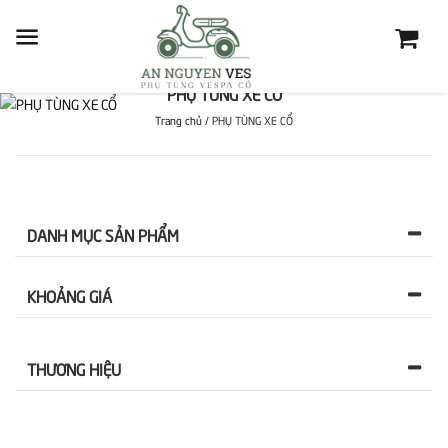
PHỤ TÙNG XE CỔ
Trang chủ
/
PHỤ TÙNG XE CỔ
DANH MỤC SẢN PHẨM
KHOẢNG GIÁ
THƯƠNG HIỆU