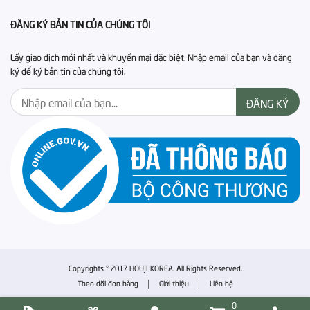
ĐĂNG KÝ BẢN TIN CỦA CHÚNG TÔI
Lấy giao dịch mới nhất và khuyến mại đặc biệt. Nhập email của bạn và đăng
ký để ký bản tin của chúng tôi.
ĐĂNG KÝ
Copyrights © 2017 HOUJI KOREA. All Rights Reserved.
Theo dõi đơn hàng
Giới thiệu
Liên hệ
|
|
0