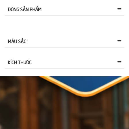
DÒNG SẢN PHẨM
MÀU SẮC
KÍCH THƯỚC