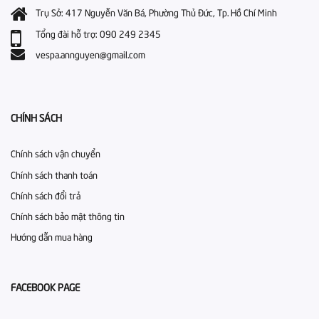
Trụ Sở: 417 Nguyễn Văn Bá, Phường Thủ Đức, Tp. Hồ Chí Minh
Tổng đài hỗ trợ: 090 249 2345
vespa.annguyen@gmail.com
CHÍNH SÁCH
Chính sách vận chuyển
Chính sách thanh toán
Chính sách đổi trả
Chính sách bảo mật thông tin
Hướng dẫn mua hàng
FACEBOOK PAGE