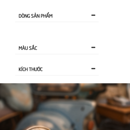
DÒNG SẢN PHẨM
MÀU SẮC
KÍCH THƯỚC