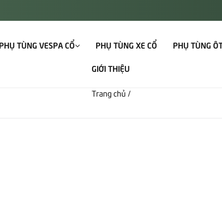
PHỤ TÙNG VESPA CỔ
PHỤ TÙNG XE CỔ
PHỤ TÙNG Ô
GIỚI THIỆU
Trang chủ
/