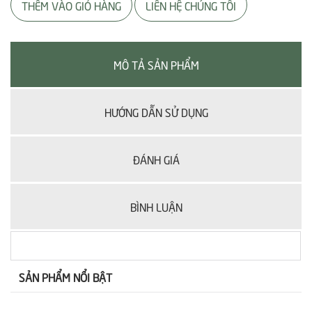
THÊM VÀO GIỎ HÀNG
LIÊN HỆ CHÚNG TÔI
MÔ TẢ SẢN PHẨM
HƯỚNG DẪN SỬ DỤNG
ĐÁNH GIÁ
BÌNH LUẬN
SẢN PHẨM NỔI BẬT