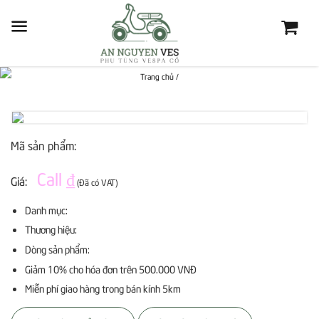
Trang chủ
/
Mã sản phẩm:
Call ₫
Giá:
(Đã có VAT)
Danh mục:
Thương hiệu:
Dòng sản phẩm:
Giảm 10% cho hóa đơn trên 500.000 VNĐ
Miễn phí giao hàng trong bán kính 5km