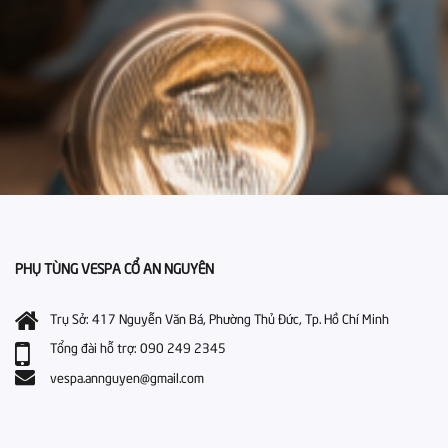
PHỤ TÙNG VESPA CỔ AN NGUYÊN
Trụ Sở: 417 Nguyễn Văn Bá, Phường Thủ Đức, Tp. Hồ Chí Minh
Tổng đài hỗ trợ: 090 249 2345
vespa.annguyen@gmail.com