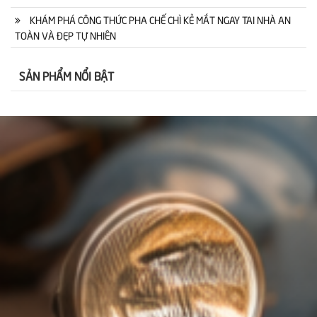
KHÁM PHÁ CÔNG THỨC PHA CHẾ CHÌ KẺ MẮT NGAY TAI NHÀ AN
TOÀN VÀ ĐẸP TỰ NHIÊN
SẢN PHẨM NỔI BẬT