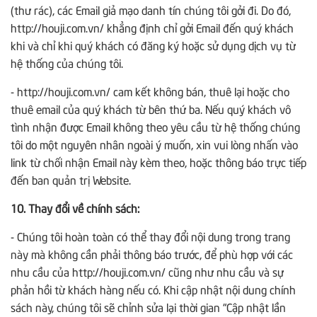
(thư rác), các Email giả mạo danh tín chúng tôi gởi đi. Do đó,
http://houji.com.vn/ khẳng định chỉ gởi Email đến quý khách
khi và chỉ khi quý khách có đăng ký hoặc sử dụng dịch vụ từ
hệ thống của chúng tôi.
- http://houji.com.vn/ cam kết không bán, thuê lại hoặc cho
thuê email của quý khách từ bên thứ ba. Nếu quý khách vô
tình nhận được Email không theo yêu cầu từ hệ thống chúng
tôi do một nguyên nhân ngoài ý muốn, xin vui lòng nhấn vào
link từ chối nhận Email này kèm theo, hoặc thông báo trực tiếp
đến ban quản trị Website.
10. Thay đổi về chính sách:
- Chúng tôi hoàn toàn có thể thay đổi nội dung trong trang
này mà không cần phải thông báo trước, để phù hợp với các
nhu cầu của http://houji.com.vn/ cũng như nhu cầu và sự
phản hồi từ khách hàng nếu có. Khi cập nhật nội dung chính
sách này, chúng tôi sẽ chỉnh sửa lại thời gian “Cập nhật lần