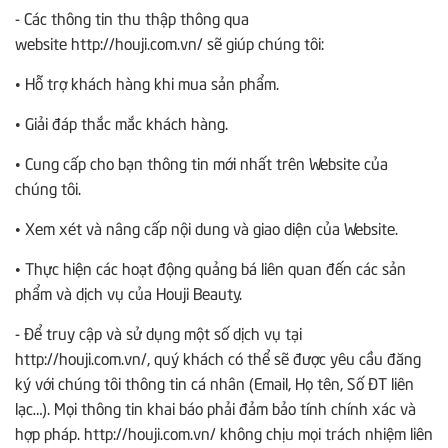
- Các thông tin thu thập thông qua
website http://houji.com.vn/ sẽ giúp chúng tôi:
• Hỗ trợ khách hàng khi mua sản phẩm.
• Giải đáp thắc mắc khách hàng.
• Cung cấp cho bạn thông tin mới nhất trên Website của
chúng tôi.
• Xem xét và nâng cấp nội dung và giao diện của Website.
• Thực hiện các hoạt động quảng bá liên quan đến các sản
phẩm và dịch vụ của Houji Beauty.
- Để truy cập và sử dụng một số dịch vụ tại
http://houji.com.vn/, quý khách có thể sẽ được yêu cầu đăng
ký với chúng tôi thông tin cá nhân (Email, Họ tên, Số ĐT liên
lạc…). Mọi thông tin khai báo phải đảm bảo tính chính xác và
hợp pháp. http://houji.com.vn/ không chịu mọi trách nhiệm liên