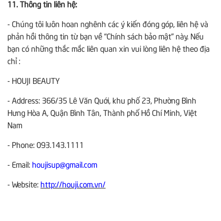
11. Thông tin liên hệ:
- Chúng tôi luôn hoan nghênh các ý kiến đóng góp, liên hệ và
phản hồi thông tin từ bạn về “Chính sách bảo mật” này. Nếu
bạn có những thắc mắc liên quan xin vui lòng liên hệ theo địa
chỉ :
- HOUJI BEAUTY
- Address: 366/35 Lê Văn Quới, khu phố 23, Phường Bình
Hưng Hòa A, Quận Bình Tân, Thành phố Hồ Chí Minh, Việt
Nam
- Phone: 093.143.1111
- Email:
houjisup@gmail.com
- Website:
http://houji.com.vn/