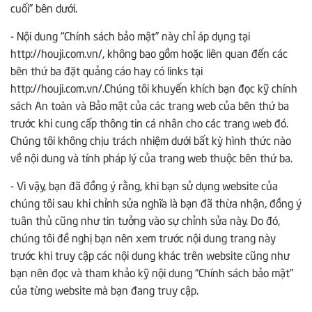
cuối” bên dưới.
- Nội dung “Chính sách bảo mật” này chỉ áp dụng tại
http://houji.com.vn/, không bao gồm hoặc liên quan đến các
bên thứ ba đặt quảng cáo hay có links tại
http://houji.com.vn/.Chúng tôi khuyến khích bạn đọc kỹ chính
sách An toàn và Bảo mật của các trang web của bên thứ ba
trước khi cung cấp thông tin cá nhân cho các trang web đó.
Chúng tôi không chịu trách nhiệm dưới bất kỳ hình thức nào
về nội dung và tính pháp lý của trang web thuộc bên thứ ba.
- Vì vậy, bạn đã đồng ý rằng, khi bạn sử dụng website của
chúng tôi sau khi chỉnh sửa nghĩa là bạn đã thừa nhận, đồng ý
tuân thủ cũng như tin tưởng vào sự chỉnh sửa này. Do đó,
chúng tôi đề nghị bạn nên xem trước nội dung trang này
trước khi truy cập các nội dung khác trên website cũng như
bạn nên đọc và tham khảo kỹ nội dung “Chính sách bảo mật”
của từng website mà bạn đang truy cập.