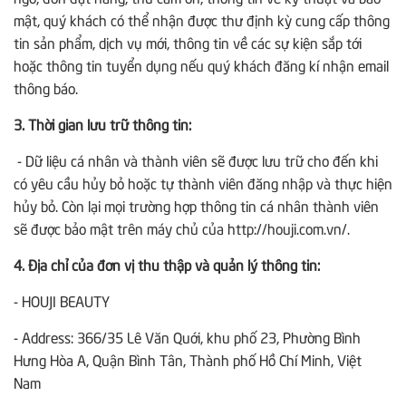
mật, quý khách có thể nhận được thư định kỳ cung cấp thông
tin sản phẩm, dịch vụ mới, thông tin về các sự kiện sắp tới
hoặc thông tin tuyển dụng nếu quý khách đăng kí nhận email
thông báo.
3. Thời gian lưu trữ thông tin:
- Dữ liệu cá nhân và thành viên sẽ được lưu trữ cho đến khi
có yêu cầu hủy bỏ hoặc tự thành viên đăng nhập và thực hiện
hủy bỏ. Còn lại mọi trường hợp thông tin cá nhân thành viên
sẽ được bảo mật trên máy chủ của http://houji.com.vn/.
4. Địa chỉ của đơn vị thu thập và quản lý thông tin:
- HOUJI BEAUTY
- Address: 366/35 Lê Văn Quới, khu phố 23, Phường Bình
Hưng Hòa A, Quận Bình Tân, Thành phố Hồ Chí Minh, Việt
Nam