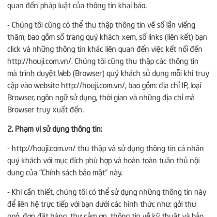
quan đến pháp luật của thông tin khai báo.
- Chúng tôi cũng có thể thu thập thông tin về số lần viếng
thăm, bao gồm số trang quý khách xem, số links (liên kết) bạn
click và những thông tin khác liên quan đến việc kết nối đến
http://houji.com.vn/. Chúng tôi cũng thu thập các thông tin
mà trình duyệt Web (Browser) quý khách sử dụng mỗi khi truy
cập vào website http://houji.com.vn/, bao gồm: địa chỉ IP, loại
Browser, ngôn ngữ sử dụng, thời gian và những địa chỉ mà
Browser truy xuất đến.
2. Phạm vi sử dụng thông tin:
- http://houji.com.vn/ thu thập và sử dụng thông tin cá nhân
quý khách với mục đích phù hợp và hoàn toàn tuân thủ nội
dung của “Chính sách bảo mật” này.
- Khi cần thiết, chúng tôi có thể sử dụng những thông tin này
để liên hệ trực tiếp với bạn dưới các hình thức như: gởi thư
ngỏ, đơn đặt hàng, thư cảm ơn, thông tin về kỹ thuật và bảo