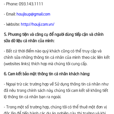
- Phone: 093.143.1111
- Email:
houjisup@gmail.com
- Website:
http://houji.com.vn/
5. Phương tiện và công cụ để người dùng tiếp cận và chỉnh
sữa dữ liệu cá nhân của mình:
- Bất cứ thời điểm nào quý khách cũng có thể truy cập và
chỉnh sửa những thông tin cá nhân của mình theo các liên kết
(websites links) thích hợp mà chúng tôi cung cấp.
6. Cam kết bảo mật thông tin cá nhân khách hàng:
- Ngoại trừ các trường hợp về Sử dụng thông tin cá nhân như
đã nêu trong chính sách này, chúng tôi cam kết sẽ không tiết
lộ thông tin cá nhân bạn ra ngoài.
- Trong một số trường hợp, chúng tôi có thể thuê một đơn vị
độc lập để tiến hành các dự án nghiên cứu thị trường và khi