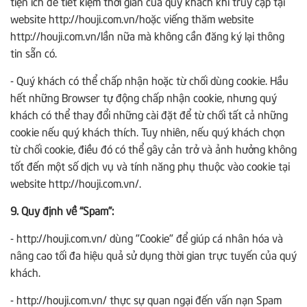
tiện ích để tiết kiệm thời gian của quý khách khi truy cập tại
website http://houji.com.vn/hoặc viếng thăm website
http://houji.com.vn/lần nữa mà không cần đăng ký lại thông
tin sẵn có.
- Quý khách có thể chấp nhận hoặc từ chối dùng cookie. Hầu
hết những Browser tự động chấp nhận cookie, nhưng quý
khách có thể thay đổi những cài đặt để từ chối tất cả những
cookie nếu quý khách thích. Tuy nhiên, nếu quý khách chọn
từ chối cookie, điều đó có thể gây cản trở và ảnh hưởng không
tốt đến một số dịch vụ và tính năng phụ thuộc vào cookie tại
website http://houji.com.vn/.
9. Quy định về “Spam”:
- http://houji.com.vn/ dùng "Cookie" để giúp cá nhân hóa và
nâng cao tối đa hiệu quả sử dụng thời gian trực tuyến của quý
khách.
- http://houji.com.vn/ thực sự quan ngại đến vấn nạn Spam