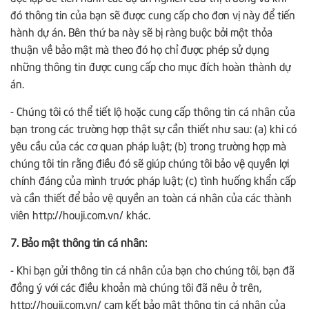
đó thông tin của bạn sẽ được cung cấp cho đơn vị này để tiến
hành dự án. Bên thứ ba này sẽ bị ràng buộc bởi một thỏa
thuận về bảo mật mà theo đó họ chỉ được phép sử dụng
những thông tin được cung cấp cho mục đích hoàn thành dự
án.
- Chúng tôi có thể tiết lộ hoặc cung cấp thông tin cá nhân của
bạn trong các trường hợp thật sự cần thiết như sau: (a) khi có
yêu cầu của các cơ quan pháp luật; (b) trong trường hợp mà
chúng tôi tin rằng điều đó sẽ giúp chúng tôi bảo vệ quyền lợi
chính đáng của mình trước pháp luật; (c) tình huống khẩn cấp
và cần thiết để bảo vệ quyền an toàn cá nhân của các thành
viên http://houji.com.vn/ khác.
7. Bảo mật thông tin cá nhân:
- Khi bạn gửi thông tin cá nhân của bạn cho chúng tôi, bạn đã
đồng ý với các điều khoản mà chúng tôi đã nêu ở trên,
http://houji.com.vn/ cam kết bảo mật thông tin cá nhân của