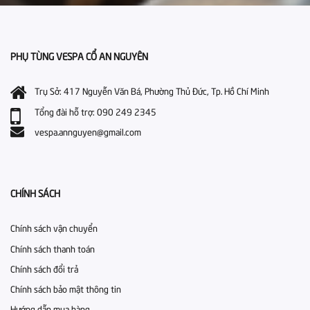
PHỤ TÙNG VESPA CỔ AN NGUYÊN
Trụ Sở: 417 Nguyễn Văn Bá, Phường Thủ Đức, Tp. Hồ Chí Minh
Tổng đài hỗ trợ: 090 249 2345
vespa.annguyen@gmail.com
CHÍNH SÁCH
Chính sách vận chuyển
Chính sách thanh toán
Chính sách đổi trả
Chính sách bảo mật thông tin
Hướng dẫn mua hàng